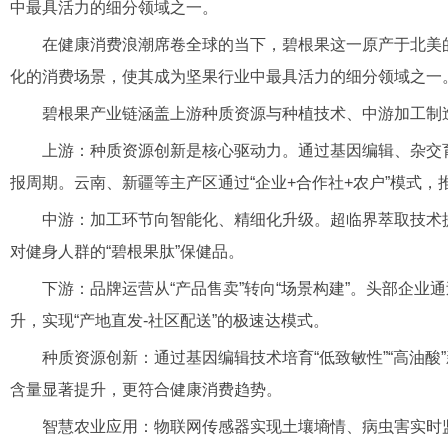
中最具活力的细分领域之一。
在健康消费浪潮席卷全球的当下，碧根果这一原产于北美的
化的消费场景，使其成为坚果行业中最具活力的细分领域之一
碧根果产业链涵盖上游种质资源与种植技术、中游加工制造、
上游：种质资源创新是核心驱动力。通过基因编辑、杂交育
报周期。云南、新疆等主产区通过“企业+合作社+农户”模式
中游：加工环节向智能化、精细化升级。超临界萃取技术提升
对健身人群的“碧根果肽”保健品。
下游：品牌运营从“产品售卖”转向“场景构建”。头部企业通过
升，实现“产地直发-社区配送”的极速达模式。
种质资源创新：通过基因编辑技术培育“低致敏性”“高油酸”
含量显著提升，更符合健康消费趋势。
智慧农业应用：物联网传感器实现土壤墒情、病虫害实时监测