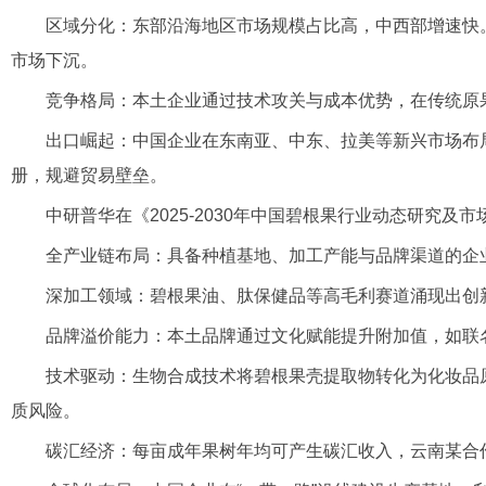
区域分化：东部沿海地区市场规模占比高，中西部增速快。县
市场下沉。
竞争格局：本土企业通过技术攻关与成本优势，在传统原果
出口崛起：中国企业在东南亚、中东、拉美等新兴市场布局，
册，规避贸易壁垒。
中研普华在《2025-2030年中国碧根果行业动态研究及
全产业链布局：具备种植基地、加工产能与品牌渠道的企业
深加工领域：碧根果油、肽保健品等高毛利赛道涌现出创新产
品牌溢价能力：本土品牌通过文化赋能提升附加值，如联名故
技术驱动：生物合成技术将碧根果壳提取物转化为化妆品原料，
质风险。
碳汇经济：每亩成年果树年均可产生碳汇收入，云南某合作社