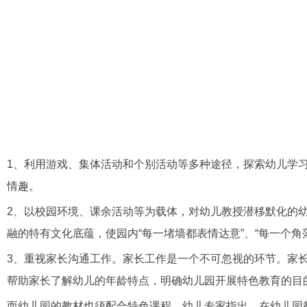
1、利用游戏、集体活动和个别活动等多种途径，探索幼儿学
情趣。
2、以校园环境、课余活动等为载体，对幼儿教授潜移默化的
融的特有文化底蕴，使园内“每一堵墙都表情达意”、“每一个
3、重视家长沟通工作。家长工作是一个不可忽视的环节。家
帮助家长了解幼儿的年龄特点，明确幼儿园开展特色教育的目
而幼儿园的教材也须配合特色课程。幼儿专家指出，在幼儿园