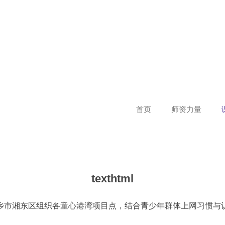
首页
师资力量
texthtml
市湘东区组织各童心港湾项目点，结合青少年群体上网习惯与认