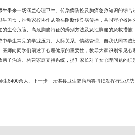
生带来一场涵盖心理卫生、传染病防控及胸痛急救知识的综合讲
卫生习惯，推动家校协作从源头阻断传染病传播，共同守护校园
在的生命危险、高危胸痛特征的辨别方法及急性胸痛的急救措施
中学生常见的学业压力、人际关系、情绪管理、自我认同等成长
，医师向同学们阐述了心理健康的重要性，教导大家识别常见心
效亲子沟通、构建家庭支持系统，提升家长对子女心理问题的识
生8400余人。下一步，元谋县卫生健康局将持续发挥行业优