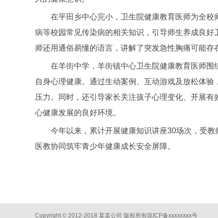
在平田乡中心完小，卫生院健康教育医师为全校师
病等校园常见传染病的相关知识，引导师生养成良好
师还用通俗易懂的语言，讲解了突发急性胸痛可能存
在羊街中学，羊街镇中心卫生院健康教育医师围绕
自身心理健康。通过生动案例、互动游戏及放松体验
压力。同时，还引导家长关注孩子心理变化、开展有
心健康发展的良好环境。
今年以来，累计开展健康知识讲座30场次，受教师
医教协同筑牢青少年健康成长安全屏障。
Copyright © 2012-2018 某某公司 版权所有
琼ICP备xxxxxxxx号